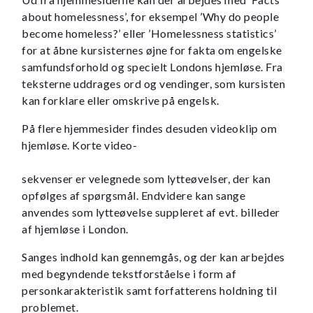
about homelessness’, for eksempel ’Why do people
become homeless?’ eller ’Homelessness statistics’
for at åbne kursisternes øjne for fakta om engelske
samfundsforhold og specielt Londons hjemløse. Fra
teksterne uddrages ord og vendinger, som kursisten
kan forklare eller omskrive på engelsk.
På flere hjemmesider findes desuden videoklip om
hjemløse. Korte video-
sekvenser er velegnede som lytteøvelser, der kan
opfølges af spørgsmål. Endvidere kan sange
anvendes som lytteøvelse suppleret af evt. billeder
af hjemløse i London.
Sanges indhold kan gennemgås, og der kan arbejdes
med begyndende tekstforståelse i form af
personkarakteristik samt forfatterens holdning til
problemet.