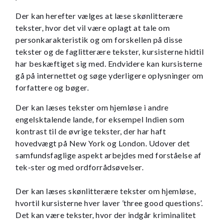
Der kan herefter vælges at læse skønlitterære
tekster, hvor det vil være oplagt at tale om
personkarakteristik og om forskellen på disse
tekster og de faglitterære tekster, kursisterne hidtil
har beskæftiget sig med. Endvidere kan kursisterne
gå på internettet og søge yderligere oplysninger om
forfattere og bøger.
Der kan læses tekster om hjemløse i andre
engelsktalende lande, for eksempel Indien som
kontrast til de øvrige tekster, der har haft
hovedvægt på New York og London. Udover det
samfundsfaglige aspekt arbejdes med forståelse af
tek-ster og med ordforrådsøvelser.
Der kan læses skønlitterære tekster om hjemløse,
hvortil kursisterne hver laver ’three good questions’.
Det kan være tekster, hvor der indgår kriminalitet