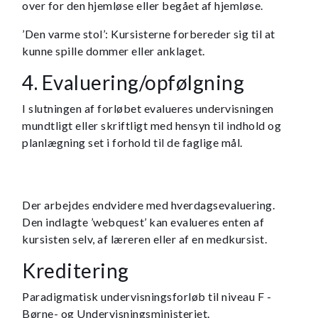
over for den hjemløse eller begået af hjemløse.
’Den varme stol’: Kursisterne forbereder sig til at
kunne spille dommer eller anklaget.
4. Evaluering/opfølgning
I slutningen af forløbet evalueres undervisningen
mundtligt eller skriftligt med hensyn til indhold og
planlægning set i forhold til de faglige mål.
Der arbejdes endvidere med hverdagsevaluering.
Den indlagte ’webquest’ kan evalueres enten af
kursisten selv, af læreren eller af en medkursist.
Kreditering
Paradigmatisk undervisningsforløb til niveau F -
Børne- og Undervisningsministeriet.