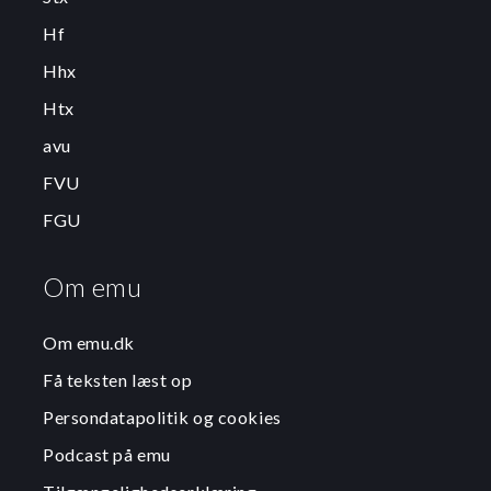
Hf
Hhx
Htx
avu
FVU
FGU
Om emu
Om emu.dk
Få teksten læst op
Persondatapolitik og cookies
Podcast på emu