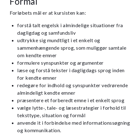
Formål
Forløbets mål er at kursisten kan:
forstå talt engelsk i almindelige situationer fra
dagligdag og samfundsliv
udtrykke sig mundtligt i et enkelt og
sammenhængende sprog, som muliggør samtale
om kendte emner
formulere synspunkter og argumenter
læse og forstå tekster i dagligdags sprog inden
for kendte emner
redegøre for indhold og synspunkter vedrørende
almindeligt kendte emner
præsentere et forberedt emne i et enkelt sprog
vælge lytte-, tale- og læsestrategier i forhold til
teksttype, situation og formål
anvende it i forbindelse med informationssøgning
og kommunikation.