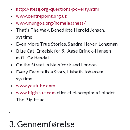
http://iteslj.org/questions/poverty.html
www.centrepoint.org.uk
www.mungos.org/homelessness/
That’s The Way, Benedikte Herold Jensen,
systime
Even More True Stories, Sandra Heyer, Longman
Blue Cat, Engelsk for 9., Aase Brinck-Hansen
m.fl., Gyldendal
On the Street in New York and London
Every Face tells a Story, Lisbeth Johansen,
systime
www.youtube.com
www.bigissue.com
eller et eksemplar af bladet
The Big Issue
.
3. Gennemførelse