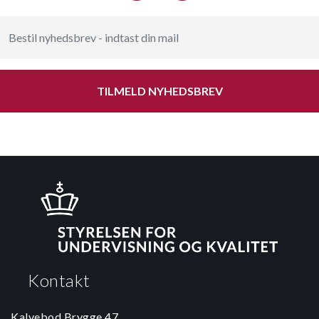
TILMELD NYHEDSBREV
Kontakt
Kalvebod Brygge 47