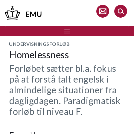
Gå
til
hovedindhold
UNDERVISNINGSFORLØB
Homelessness
Forløbet sætter bl.a. fokus
på at forstå talt engelsk i
almindelige situationer fra
dagligdagen. Paradigmatisk
forløb til niveau F.