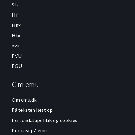
Stx
Hf
Hhx
Htx
avu
FVU
FGU
Om emu
Om emu.dk
Få teksten læst op
Persondatapolitik og cookies
Podcast på emu