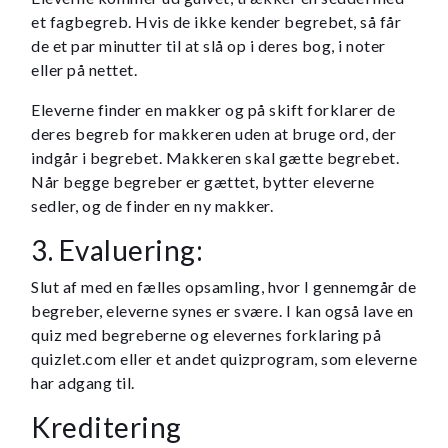
et fagbegreb. Hvis de ikke kender begrebet, så får
de et par minutter til at slå op i deres bog, i noter
eller på nettet.
Eleverne finder en makker og på skift forklarer de
deres begreb for makkeren uden at bruge ord, der
indgår i begrebet. Makkeren skal gætte begrebet.
Når begge begreber er gættet, bytter eleverne
sedler, og de finder en ny makker.
3. Evaluering:
Slut af med en fælles opsamling, hvor I gennemgår de
begreber, eleverne synes er svære. I kan også lave en
quiz med begreberne og elevernes forklaring på
quizlet.com eller et andet quizprogram, som eleverne
har adgang til.
Kreditering