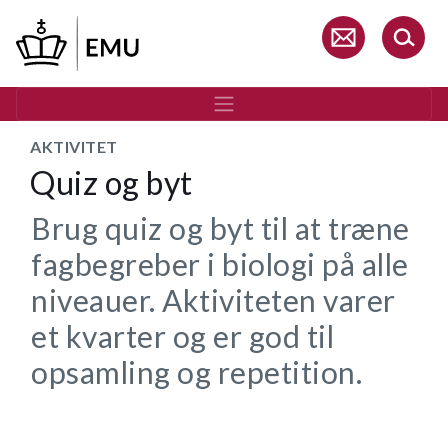
Gå
til
hovedindhold
AKTIVITET
Quiz og byt
Brug quiz og byt til at træne
fagbegreber i biologi på alle
niveauer. Aktiviteten varer
et kvarter og er god til
opsamling og repetition.