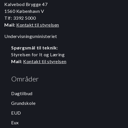
Kalvebod Brygge 47
1560 København V
Tlf: 3392 5000
Mail:
Kontakt til styrelsen
Undervisningsministeriet
Spørgsmål til teknik:
Styrelsen for It og Læring
Mail:
Kontakt til styrelsen
Områder
Dagtilbud
Grundskole
EUD
Eux