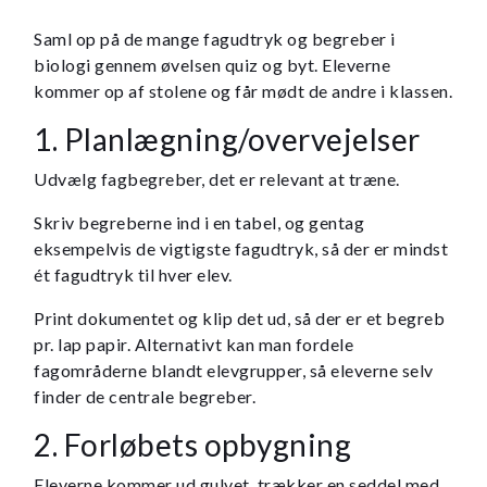
Saml op på de mange fagudtryk og begreber i
biologi gennem øvelsen quiz og byt. Eleverne
kommer op af stolene og får mødt de andre i klassen.
1. Planlægning/overvejelser
Udvælg fagbegreber, det er relevant at træne.
Skriv begreberne ind i en tabel, og gentag
eksempelvis de vigtigste fagudtryk, så der er mindst
ét fagudtryk til hver elev.
Print dokumentet og klip det ud, så der er et begreb
pr. lap papir. Alternativt kan man fordele
fagområderne blandt elevgrupper, så eleverne selv
finder de centrale begreber.
2. Forløbets opbygning
Eleverne kommer ud gulvet, trækker en seddel med