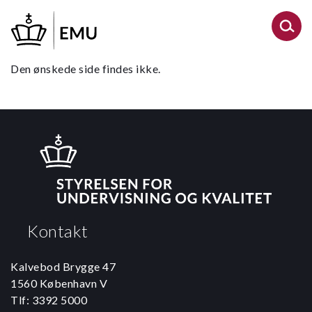
Gå
til
hovedindhold
Den ønskede side findes ikke.
Kontakt
Kalvebod Brygge 47
1560 København V
Tlf: 3392 5000