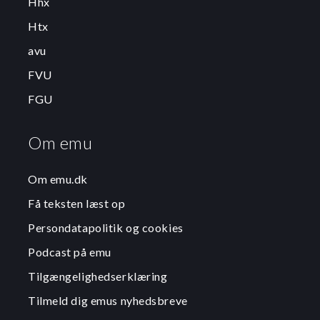
Hhx
Htx
avu
FVU
FGU
Om emu
Om emu.dk
Få teksten læst op
Persondatapolitik og cookies
Podcast på emu
Tilgængelighedserklæring
Tilmeld dig emus nyhedsbreve