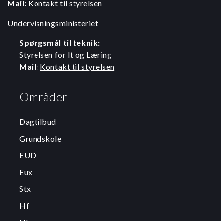
Mail:
Kontakt til styrelsen
Undervisningsministeriet
Spørgsmål til teknik:
Styrelsen for It og Læring
Mail:
Kontakt til styrelsen
Områder
Dagtilbud
Grundskole
EUD
Eux
Stx
Hf