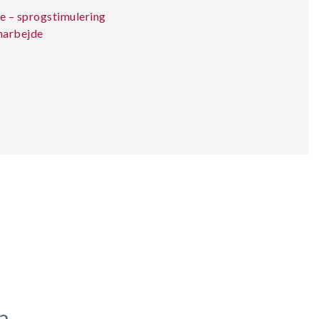
e – sprogstimulering
marbejde