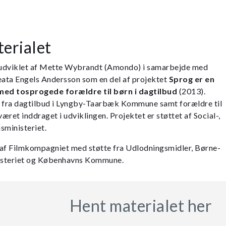
erialet
 udviklet af Mette Wybrandt (Amondo) i samarbejde med
ata Engels Andersson som en del af projektet
Sprog er en
ed tosprogede forældre til børn i dagtilbud
(2013).
fra dagtilbud i Lyngby-Taarbæk Kommune samt forældre til
ret inddraget i udviklingen. Projektet er støttet af Social-,
sministeriet.
 af Filmkompagniet med støtte fra Udlodningsmidler, Børne-
isteriet og Københavns Kommune.
Hent materialet her