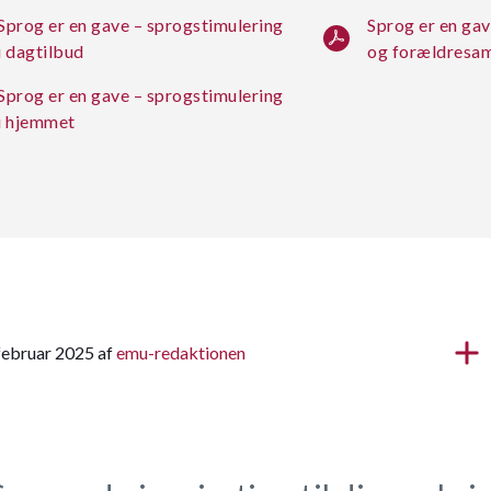
Sprog er en gave – sprogstimulering
Sprog er en gav
i dagtilbud
og forældresa
Sprog er en gave – sprogstimulering
i hjemmet
 februar 2025 af
emu-redaktionen