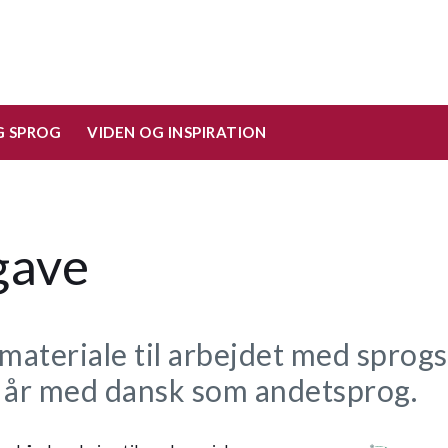
 SPROG
VIDEN OG INSPIRATION
gave
 materiale til arbejdet med sprogs
6 år med dansk som andetsprog.