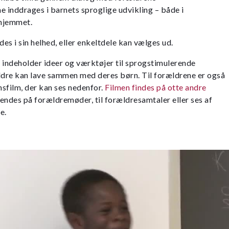
 inddrages i barnets sproglige udvikling – både i
 hjemmet.
es i sin helhed, eller enkeltdele kan vælges ud.
 indeholder ideer og værktøjer til sprogstimulerende
ldre kan lave sammen med deres børn. Til forældrene er også
nsfilm, der kan ses nedenfor.
Filmen findes på otte andre
vendes på forældremøder, til forældresamtaler eller ses af
e.