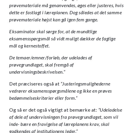
prøvemateriale må genanvendes, øges eller justeres, hvis
dette er fastlagt i læreplanen. Dog således at det samme
prøvemateriale højst kan gå igen fem gange.
Eksaminator skal sørge for, at de mundtlige
eksamensspørgsmål så vidt muligt dækker de faglige
mål og kernestoffet.
De temaer/emner/forløb, der udelades af
prøvegrundlaget, skal fremgå af
undervisningsbeskrivelsen.
”
Det præciseres også at
”Justeringsmulighederne
vedrører eksamensspørgsmålene og ikke en prøves
bedømmelseskriterier eller form.”
Og så er det også vigtigt at bemærke at:
”Udeladelse
af dele af undervisningen fra prøvegrundlaget, som vil
inde- bære en fravigelse af læreplanens krav, skal
godkendes af institutionens leder.”