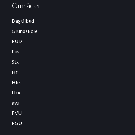
Områder
Dagtilbud
Grundskole
EUD
Eux
Stx
Hf
Hhx
Htx
avu
FVU
FGU