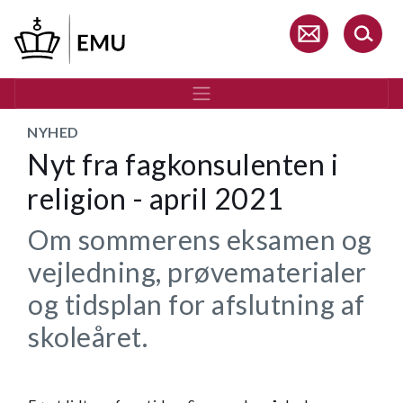
Gå
til
hovedindhold
NYHED
Nyt fra fagkonsulenten i
religion - april 2021
Om sommerens eksamen og
vejledning, prøvematerialer
og tidsplan for afslutning af
skoleåret.