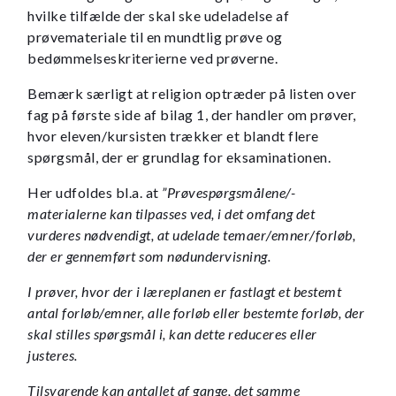
hvilke tilfælde der skal ske udeladelse af
prøvemateriale til en mundtlig prøve og
bedømmelseskriterierne ved prøverne.
Bemærk særligt at religion optræder på listen over
fag på første side af bilag 1, der handler om prøver,
hvor eleven/kursisten trækker et blandt flere
spørgsmål, der er grundlag for eksaminationen.
Her udfoldes bl.a. at
”Prøvespørgsmålene/-
materialerne kan tilpasses ved, i det omfang det
vurderes nødvendigt, at udelade temaer/emner/forløb,
der er gennemført som nødundervisning.
I prøver, hvor der i læreplanen er fastlagt et bestemt
antal forløb/emner, alle forløb eller bestemte forløb, der
skal stilles spørgsmål i, kan dette reduceres eller
justeres.
Tilsvarende kan antallet af gange, det samme