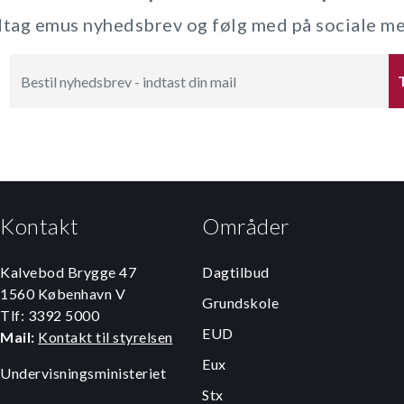
ag emus nyhedsbrev og følg med på sociale m
Kontakt
Områder
Kalvebod Brygge 47
Dagtilbud
1560 København V
Grundskole
Tlf: 3392 5000
EUD
Mail:
Kontakt til styrelsen
Eux
Undervisningsministeriet
Stx