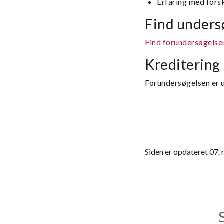
Erfaring med fors
Find unders
Find forundersøgelse
Kreditering
Forundersøgelsen er u
Siden er opdateret 07.