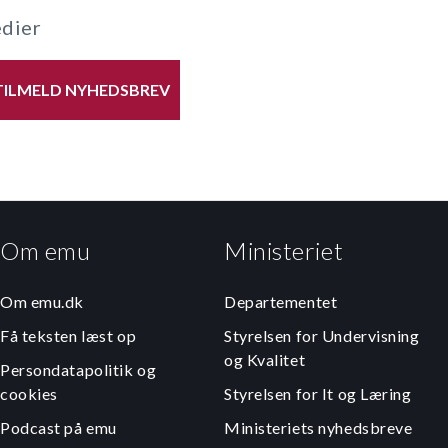
edier
TILMELD NYHEDSBREV
Om emu
Ministeriet
Om emu.dk
Departementet
Få teksten læst op
Styrelsen for Undervisning
og Kvalitet
Persondatapolitik og
cookies
Styrelsen for It og Læring
Podcast på emu
Ministeriets nyhedsbreve