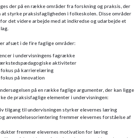
ges der på en række områder fra forskning og praksis, der
m at styrke praksisfagligheden i folkeskolen. Disse områder
for det videre arbejde med at indkredse og udarbejde et
lag.
r afsæt i de fire faglige områder:
ncer i undervisningens fagrække
værkstedspædagogiske aktiviteter
fokus på karrierelæring
fokus på innovation
ndersøgelsen på en række faglige argumenter, der kan ligge
ke de praksisfaglige elementer i undervisningen:
iv tilgang til undervisningen styrker elevernes læring
g anvendelsesorientering fremmer elevernes forståelse af
rodukter fremmer elevernes motivation for læring