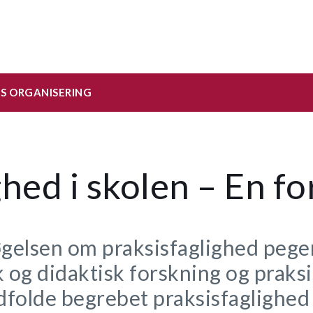
S ORGANISERING
ghed i skolen – En f
gelsen om praksisfaglighed peger
og didaktisk forskning og praksi
udfolde begrebet praksisfaglighed 