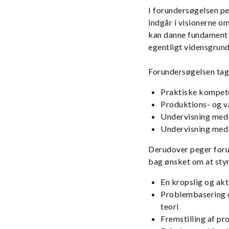
I forundersøgelsen pe
indgår i visionerne o
kan danne fundament 
egentligt vidensgrund
Forundersøgelsen tage
Praktiske kompete
Produktions- og 
Undervisning med 
Undervisning med 
Derudover peger foru
bag ønsket om at styr
En kropslig og akt
Problembasering o
teori
Fremstilling af p