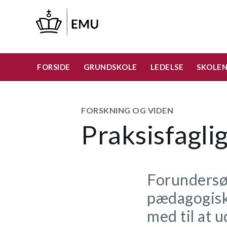
Gå
til
hovedindhold
FORSIDE
GRUNDSKOLE
LEDELSE
SKOLEN
FORSKNING OG VIDEN
Praksisfagli
Forundersø
pædagogisk 
med til at 