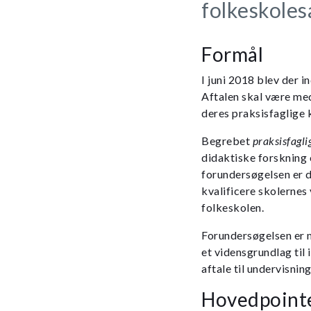
folkeskol
Formål
I juni 2018 blev der i
Aftalen skal være med 
deres praksisfaglige 
Begrebet
praksisfagl
didaktiske forskning
forundersøgelsen er d
kvalificere skolernes
folkeskolen.
Forundersøgelsen er 
et vidensgrundlag til 
aftale til undervisning
Hovedpoint