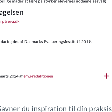
kellige måder at lære på styrker elevernes uddannelsesvalg
øgelsen
n på eva.dk
darbejdet af Danmarks Evalueringsinstitut i 2019.
 marts 2024 af
emu-redaktionen
Savner du inspiration til din praksis