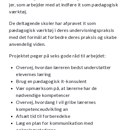
jer, som arbejder med at indføre it som pædagogisk
værktøj.
De deltagende skoler har afprøvet it som
pædagogisk værktøj i deres undervisningspraksis
med det formål at forbedre deres praksis og skabe
anvendelig viden.
Projektet peger på seks gode råd til arbejdet:
Overvej, hvordan læreren bedst understøtter
elevernes læring
Brug en pædagogisk it-konsulent
Vær opmærksom på, at lærerne har de
nødvendige kompetencer
Overvej, hvordang I vil gribe lærernes
kompetenceudvikling an
Afsæt tid til forberedelse
Læg en plan for kommunikation med
oplæringsstederne.