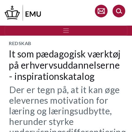
Gå
til
hovedindhold
REDSKAB
It som pædagogisk værktøj
på erhvervsuddannelserne
- inspirationskatalog
Der er tegn på, at it kan øge
elevernes motivation for
læring og læringsudbytte,
herunder styrke
undervisningsdifferentiering