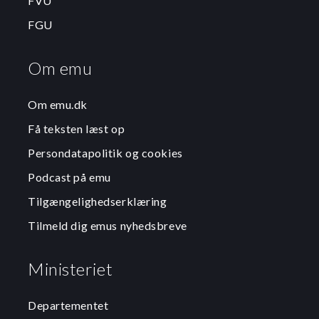
FVU
FGU
Om emu
Om emu.dk
Få teksten læst op
Persondatapolitik og cookies
Podcast på emu
Tilgængelighedserklæring
Tilmeld dig emus nyhedsbreve
Ministeriet
Departementet