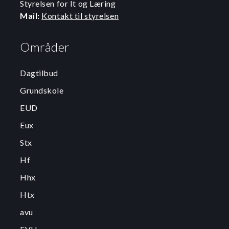
Styrelsen for It og Læring
Mail:
Kontakt til styrelsen
Områder
Dagtilbud
Grundskole
EUD
Eux
Stx
Hf
Hhx
Htx
avu