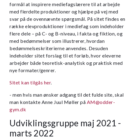
formål at inspirere mediefagslærere til at arbejde
med flerdelte produktioner og hjælpe på vej med
svar på de ovennævnte spørgsmål. På sitet findes en
række elevproduktioner i mediefag som indeholder
flere dele – på C- og B-niveau, i fakta og fiktion, og
med bedømmelser som illustrerer, hvordan
bedømmelseskriterierne anvendes. Desuden
indeholder sitet forslag til et forløb, hvor eleverne
arbejder både teoretisk-analytisk og praktisk med
nye formater/genrer.
Sitet kan tilgås her
.
- men hvis man ønsker adgang til det fulde site, skal
man kontakte Anne Juul Møller på
AM@odder-
gym.dk
Udviklingsgruppe maj 2021 -
marts 2022