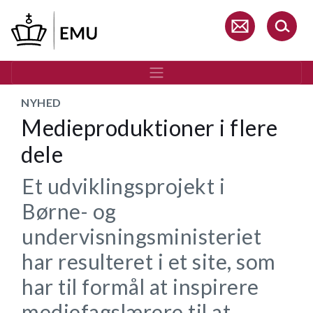
Gå
til
hovedindhold
NYHED
Medieproduktioner i flere
dele
Et udviklingsprojekt i
Børne- og
undervisningsministeriet
har resulteret i et site, som
har til formål at inspirere
mediefagslærere til at