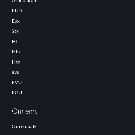
Grundskole
EUD
Eux
Stx
Hf
Hhx
Htx
avu
FVU
FGU
Om emu
Om emu.dk