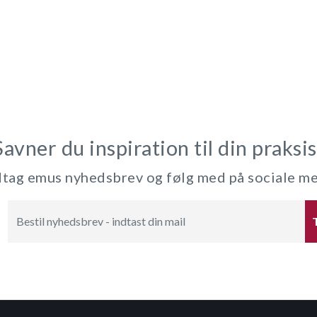
Savner du inspiration til din praksis
ag emus nyhedsbrev og følg med på sociale m