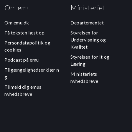
Om emu
Ministeriet
Om emu.dk
Departementet
Få teksten læst op
Styrelsen for
Undervisning og
Persondatapolitik og
Kvalitet
cookies
Styrelsen for It og
Podcast på emu
Læring
Tilgængelighedserklærin
Ministeriets
g
nyhedsbreve
Tilmeld dig emus
nyhedsbreve