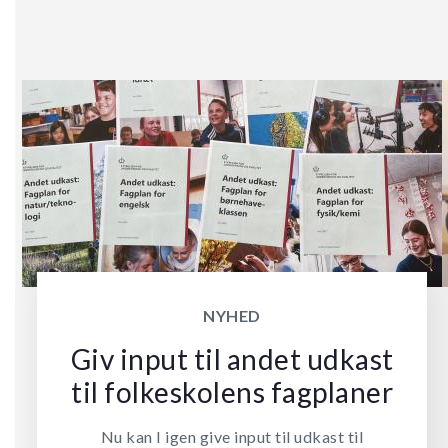
NYHED
Giv input til andet udkast
til folkeskolens fagplaner
Nu kan I igen give input til udkast til