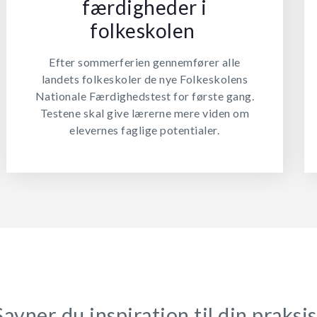
færdigheder i
folkeskolen
Efter sommerferien gennemfører alle
landets folkeskoler de nye Folkeskolens
Nationale Færdighedstest for første gang.
Testene skal give lærerne mere viden om
elevernes faglige potentialer.
Savner du inspiration til din praksis