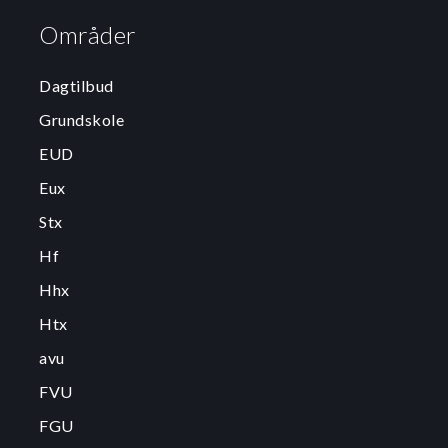
Områder
Dagtilbud
Grundskole
EUD
Eux
Stx
Hf
Hhx
Htx
avu
FVU
FGU