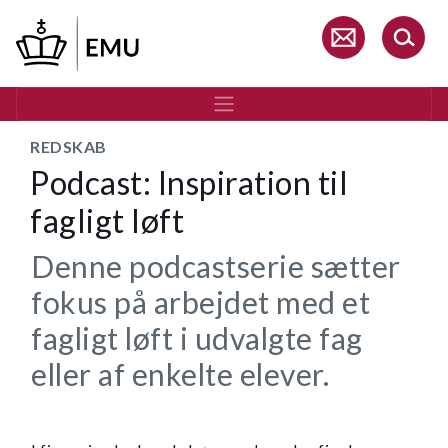
Gå
til
hovedindhold
REDSKAB
Podcast: Inspiration til
fagligt løft
Denne podcastserie sætter
fokus på arbejdet med et
fagligt løft i udvalgte fag
eller af enkelte elever.