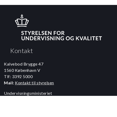
Kontakt
Kalvebod Brygge 47
1560 København V
Tlf: 3392 5000
Mail:
Kontakt til styrelsen
Undervisningsministeriet
Spørgsmål til teknik:
Styrelsen for It og Læring
Mail:
Kontakt til styrelsen