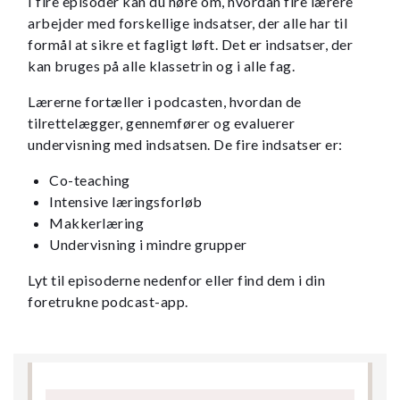
I fire episoder kan du høre om, hvordan fire lærere
arbejder med forskellige indsatser, der alle har til
formål at sikre et fagligt løft. Det er indsatser, der
kan bruges på alle klassetrin og i alle fag.
Lærerne fortæller i podcasten, hvordan de
tilrettelægger, gennemfører og evaluerer
undervisning med indsatsen. De fire indsatser er:
Co-teaching
Intensive læringsforløb
Makkerlæring
Undervisning i mindre grupper
Lyt til episoderne nedenfor eller find dem i din
foretrukne podcast-app.