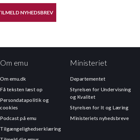
TILMELD NYHEDSBREV
Om emu
Ministeriet
Om emu.dk
Departementet
Få teksten læst op
Styrelsen for Undervisning
og Kvalitet
Persondatapolitik og
cookies
Styrelsen for It og Læring
Podcast på emu
Ministeriets nyhedsbreve
Tilgængelighedserklæring
Tilmeld dig emus