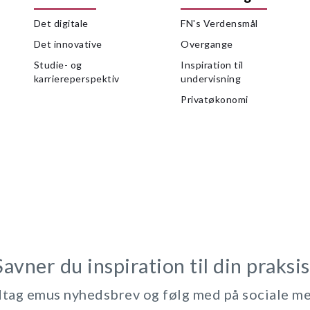
Det digitale
FN's Verdensmål
Det innovative
Overgange
Studie- og
Inspiration til
karriereperspektiv
undervisning
Privatøkonomi
Savner du inspiration til din praksis
ag emus nyhedsbrev og følg med på sociale m