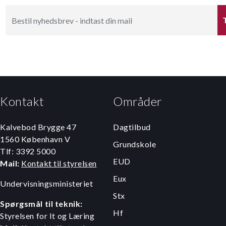
Kontakt
Områder
Kalvebod Brygge 47
Dagtilbud
1560 København V
Grundskole
Tlf: 3392 5000
EUD
Mail:
Kontakt til styrelsen
Eux
Undervisningsministeriet
Stx
Spørgsmål til teknik:
Hf
Styrelsen for It og Læring