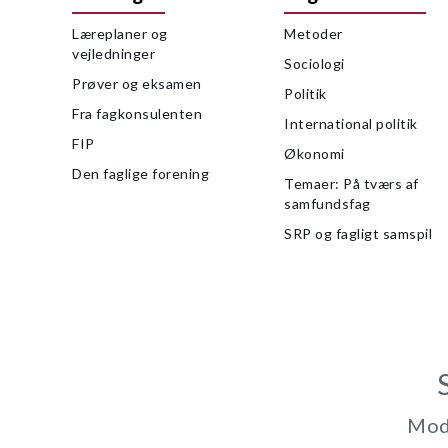
Læreplaner og
Metoder
vejledninger
Sociologi
Prøver og eksamen
Politik
Fra fagkonsulenten
International politik
FIP
Økonomi
Den faglige forening
Temaer: På tværs af
samfundsfag
SRP og fagligt samspil
Modt