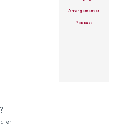
Arrangementer
Podcast
?
edier