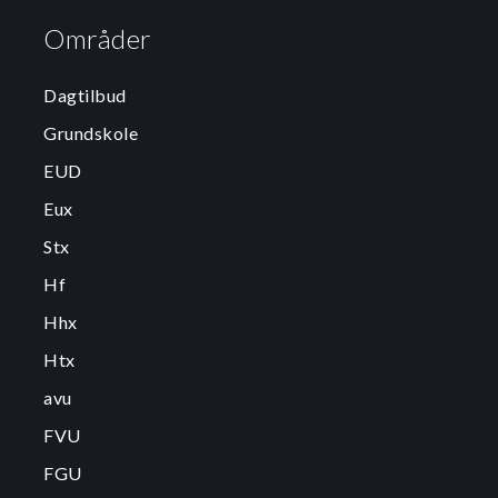
Områder
Dagtilbud
Grundskole
EUD
Eux
Stx
Hf
Hhx
Htx
avu
FVU
FGU