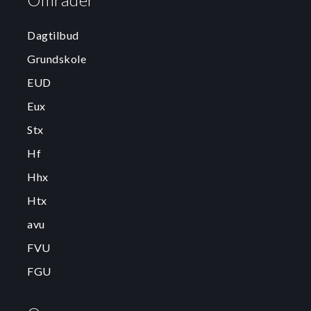
Dagtilbud
Grundskole
EUD
Eux
Stx
Hf
Hhx
Htx
avu
FVU
FGU