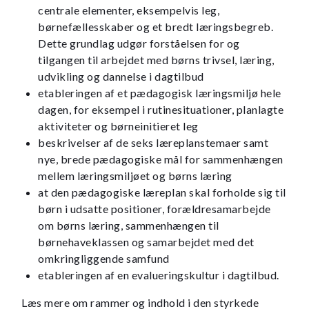
centrale elementer, eksempelvis leg,
børnefællesskaber og et bredt læringsbegreb.
Dette grundlag udgør forståelsen for og
tilgangen til arbejdet med børns trivsel, læring,
udvikling og dannelse i dagtilbud
etableringen af et pædagogisk læringsmiljø hele
dagen, for eksempel i rutinesituationer, planlagte
aktiviteter og børneinitieret leg
beskrivelser af de seks læreplanstemaer samt
nye, brede pædagogiske mål for sammenhængen
mellem læringsmiljøet og børns læring
at den pædagogiske læreplan skal forholde sig til
børn i udsatte positioner, forældresamarbejde
om børns læring, sammenhængen til
børnehaveklassen og samarbejdet med det
omkringliggende samfund
etableringen af en evalueringskultur i dagtilbud.
Læs mere om rammer og indhold i den styrkede