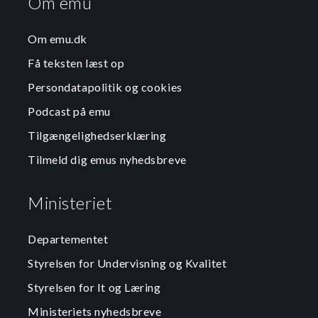
Om emu
Om emu.dk
Få teksten læst op
Persondatapolitik og cookies
Podcast på emu
Tilgængelighedserklæring
Tilmeld dig emus nyhedsbreve
Ministeriet
Departementet
Styrelsen for Undervisning og Kvalitet
Styrelsen for It og Læring
Ministeriets nyhedsbreve