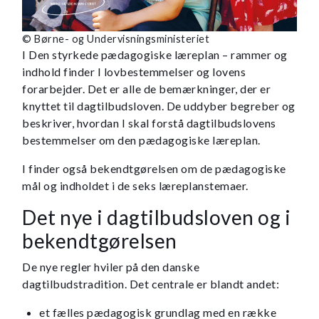
© Børne- og Undervisningsministeriet
I Den styrkede pædagogiske læreplan – rammer og
indhold finder I lovbestemmelser og lovens
forarbejder. Det er alle de bemærkninger, der er
knyttet til dagtilbudsloven. De uddyber begreber og
beskriver, hvordan I skal forstå dagtilbudslovens
bestemmelser om den pædagogiske læreplan.
I finder også bekendtgørelsen om de pædagogiske
mål og indholdet i de seks læreplanstemaer.
Det nye i dagtilbudsloven og i
bekendtgørelsen
De nye regler hviler på den danske
dagtilbudstradition. Det centrale er blandt andet:
et fælles pædagogisk grundlag med en række