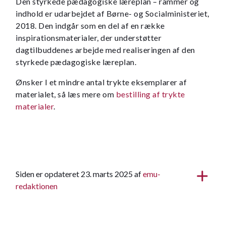
Den styrkede pædagogiske læreplan – rammer og
indhold er udarbejdet af Børne- og Socialministeriet,
2018. Den indgår som en del af en række
inspirationsmaterialer, der understøtter
dagtilbuddenes arbejde med realiseringen af den
styrkede pædagogiske læreplan.
Ønsker I et mindre antal trykte eksemplarer af
materialet, så læs mere om
bestilling af trykte
materialer
.
Siden er opdateret 23. marts 2025 af
emu-
redaktionen