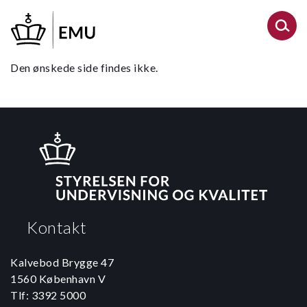
Gå
til
hovedindhold
Den ønskede side findes ikke.
Kontakt
Kalvebod Brygge 47
1560 København V
Tlf: 3392 5000