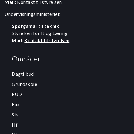
Mail:
Kontakt til styrelsen
Undervisningsministeriet
Spørgsmål til teknik:
Styrelsen for It og Læring
Mail:
Kontakt til styrelsen
Områder
Dagtilbud
Grundskole
EUD
Eux
Stx
Hf