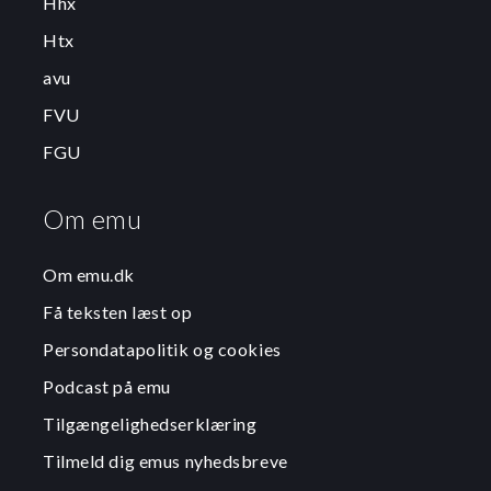
Hhx
Htx
avu
FVU
FGU
Om emu
Om emu.dk
Få teksten læst op
Persondatapolitik og cookies
Podcast på emu
Tilgængelighedserklæring
Tilmeld dig emus nyhedsbreve