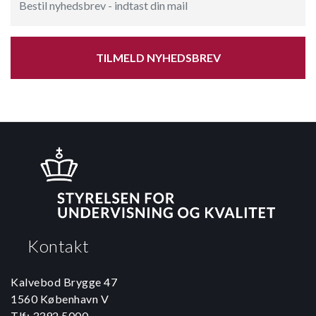
TILMELD NYHEDSBREV
Kontakt
Kalvebod Brygge 47
1560 København V
Tlf: 3392 5000