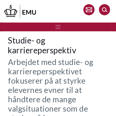
Gå
til
hovedindhold
Studie- og
karriereperspektiv
Arbejdet med studie- og
karriereperspektivet
fokuserer på at styrke
elevernes evner til at
håndtere de mange
valgsituationer som de