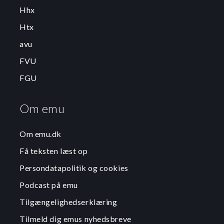
Hhx
Htx
avu
FVU
FGU
Om emu
Om emu.dk
Få teksten læst op
Persondatapolitik og cookies
Podcast på emu
Tilgængelighedserklæring
Tilmeld dig emus nyhedsbreve