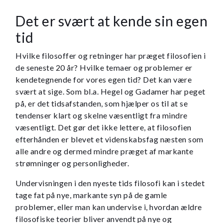
Det er svært at kende sin egen
tid
Hvilke filosoffer og retninger har præget filosofien i
de seneste 20 år? Hvilke temaer og problemer er
kendetegnende for vores egen tid? Det kan være
svært at sige. Som bl.a. Hegel og Gadamer har peget
på, er det tidsafstanden, som hjælper os til at se
tendenser klart og skelne væsentligt fra mindre
væsentligt. Det gør det ikke lettere, at filosofien
efterhånden er blevet et videnskabsfag næsten som
alle andre og dermed mindre præget af markante
strømninger og personligheder.
Undervisningen i den nyeste tids filosofi kan i stedet
tage fat på nye, markante syn på de gamle
problemer, eller man kan undervise i, hvordan ældre
filosofiske teorier bliver anvendt på nye og