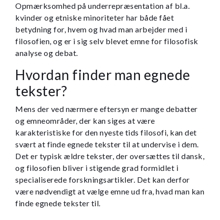
Opmærksomhed på underrepræsentation af bl.a.
kvinder og etniske minoriteter har både fået
betydning for, hvem og hvad man arbejder med i
filosofien, og er i sig selv blevet emne for filosofisk
analyse og debat.
Hvordan finder man egnede
tekster?
Mens der ved nærmere eftersyn er mange debatter
og emneområder, der kan siges at være
karakteristiske for den nyeste tids filosofi, kan det
svært at finde egnede tekster til at undervise i dem.
Det er typisk ældre tekster, der oversættes til dansk,
og filosofien bliver i stigende grad formidlet i
specialiserede forskningsartikler. Det kan derfor
være nødvendigt at vælge emne ud fra, hvad man kan
finde egnede tekster til.