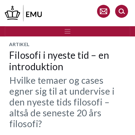
Gå
til
hovedindhold
ARTIKEL
Filosofi i nyeste tid – en
introduktion
Hvilke temaer og cases
egner sig til at undervise i
den nyeste tids filosofi –
altså de seneste 20 års
filosofi?