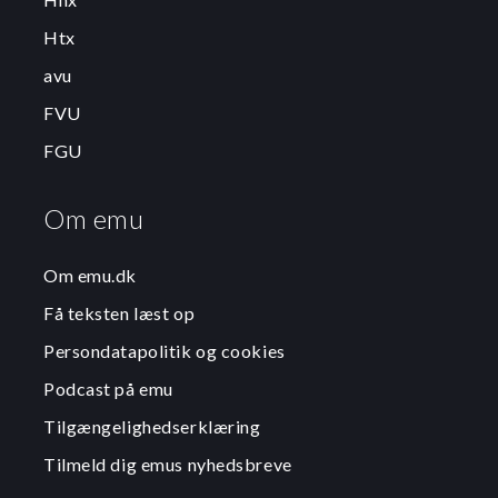
Htx
avu
FVU
FGU
Om emu
Om emu.dk
Få teksten læst op
Persondatapolitik og cookies
Podcast på emu
Tilgængelighedserklæring
Tilmeld dig emus nyhedsbreve