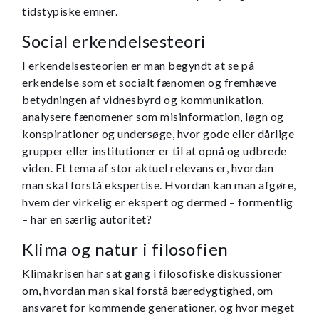
tidstypiske emner.
Social erkendelsesteori
I erkendelsesteorien er man begyndt at se på
erkendelse som et socialt fænomen og fremhæve
betydningen af vidnesbyrd og kommunikation,
analysere fænomener som misinformation, løgn og
konspirationer og undersøge, hvor gode eller dårlige
grupper eller institutioner er til at opnå og udbrede
viden. Et tema af stor aktuel relevans er, hvordan
man skal forstå ekspertise. Hvordan kan man afgøre,
hvem der virkelig er ekspert og dermed – formentlig
– har en særlig autoritet?
Klima og natur i filosofien
Klimakrisen har sat gang i filosofiske diskussioner
om, hvordan man skal forstå bæredygtighed, om
ansvaret for kommende generationer, og hvor meget