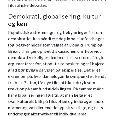
filosofiske debatter.
Demokrati, globalisering, kultur
og køn
Populistiske strømninger og bekymringer for, om
demokratiet kan håndtere de globale udfordringer
(og begivenheder som valget af Donald Trump og
Brexit), har genoplivet diskussionen om, hvorvidt
demokrati virkelig er den bedste styreform. Nogle
argumenterer for, at politiske beslutninger i højere
grad bør bygge på viden og ekspertise. Det er et
eksempel på, hvordan ældgamle synspunkter, kendt
fra bl.a. Platon, får nye filosofiske udtryk som
reaktion på samfundsudviklingen. På samme måde
har globaliseringen ført til, at man lægger et
tværkulturelt blik på filosofien og inddrager andre
normer og værdier end de typisk vestlige, og f.eks.
undersøger alternativer til individualisme.