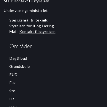
Mail:
Kontakt til styrelsen
Undervisningsministeriet
Spørgsmål til teknik:
Styrelsen for It og Læring
Mail:
Kontakt til styrelsen
Områder
Dagtilbud
Grundskole
EUD
Eux
Stx
Hf
Hhx