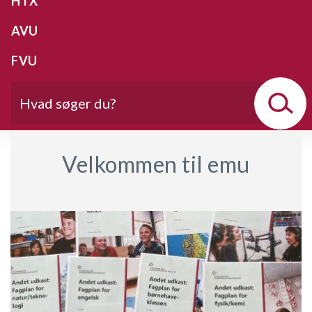
HTX
AVU
FVU
Velkommen til emu