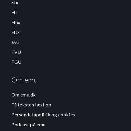
Stx
Hf
Hhx
Htx
avu
FVU
FGU
Om emu
Om emu.dk
Få teksten læst op
Persondatapolitik og cookies
Podcast på emu