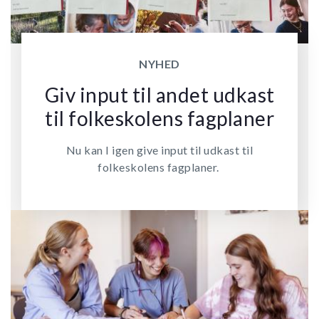
NYHED
Giv input til andet udkast
til folkeskolens fagplaner
Nu kan I igen give input til udkast til
folkeskolens fagplaner.