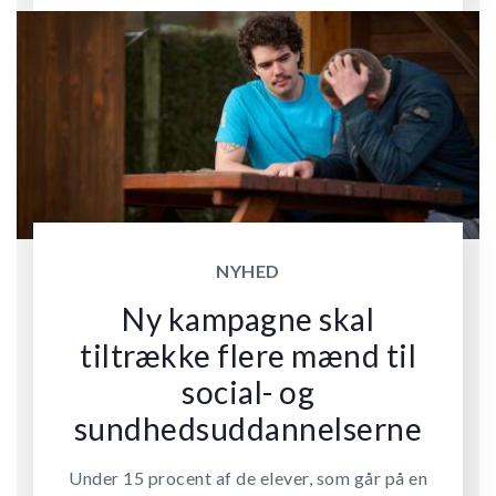
NYHED
Ny kampagne skal
tiltrække flere mænd til
social- og
sundhedsuddannelserne
Under 15 procent af de elever, som går på en