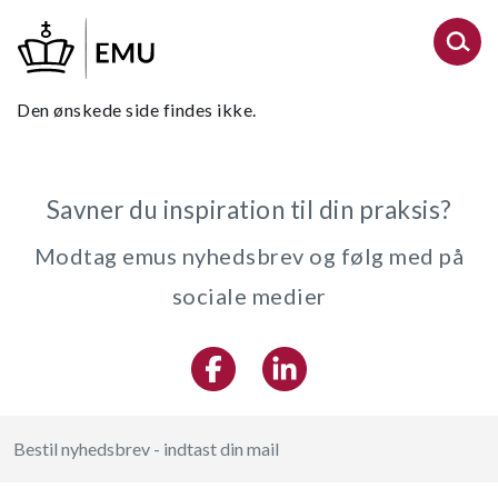
Gå
til
hovedindhold
Den ønskede side findes ikke.
Savner du inspiration til din praksis?
Modtag emus nyhedsbrev og følg med på
sociale medier