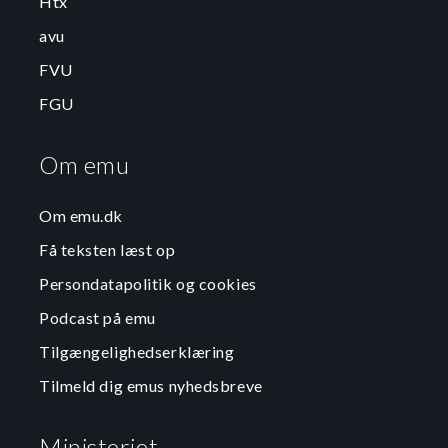
Htx
avu
FVU
FGU
Om emu
Om emu.dk
Få teksten læst op
Persondatapolitik og cookies
Podcast på emu
Tilgængelighedserklæring
Tilmeld dig emus nyhedsbreve
Ministeriet