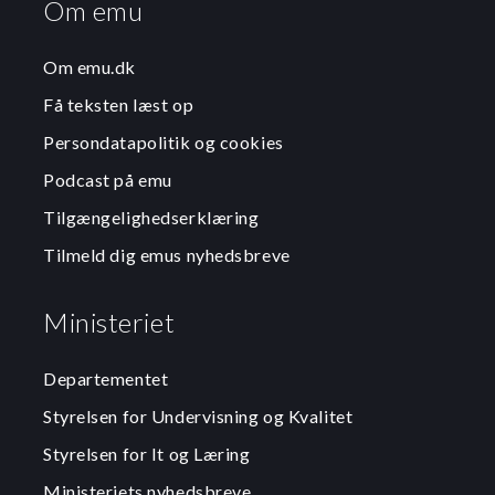
Om emu
Om emu.dk
Få teksten læst op
Persondatapolitik og cookies
Podcast på emu
Tilgængelighedserklæring
Tilmeld dig emus nyhedsbreve
Ministeriet
Departementet
Styrelsen for Undervisning og Kvalitet
Styrelsen for It og Læring
Ministeriets nyhedsbreve