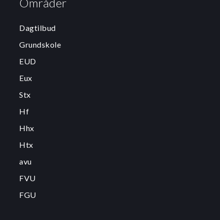
Områder
Dagtilbud
Grundskole
EUD
Eux
Stx
Hf
Hhx
Htx
avu
FVU
FGU