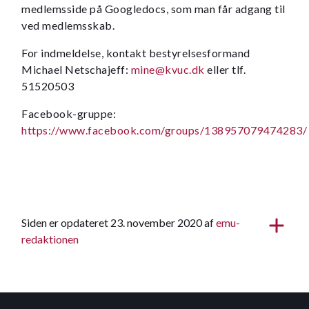
medlemsside på Googledocs, som man får adgang til
ved medlemsskab.
For indmeldelse, kontakt bestyrelsesformand
Michael Netschajeff:
mine@kvuc.dk
eller tlf.
51520503
Facebook-gruppe:
https://www.facebook.com/groups/138957079474283/
Siden er opdateret 23. november 2020 af
emu-
redaktionen