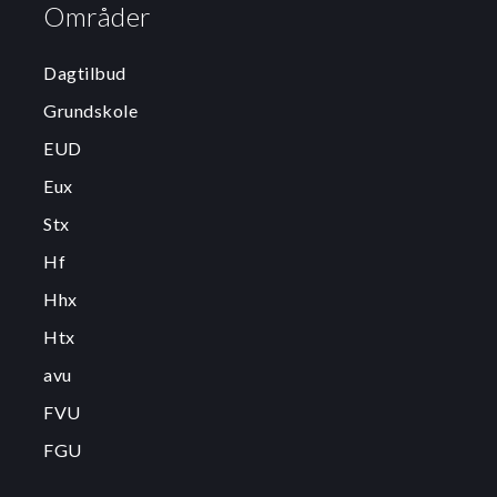
Områder
Dagtilbud
Grundskole
EUD
Eux
Stx
Hf
Hhx
Htx
avu
FVU
FGU