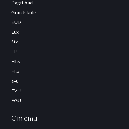
Dagtilbud
Grundskole
EUD
Eux
Stx
Hf
Hhx
Htx
avu
FVU
FGU
Om emu