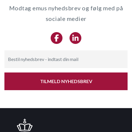
Modtag emus nyhedsbrev og følg med på
sociale medier
TILMELD NYHEDSBREV