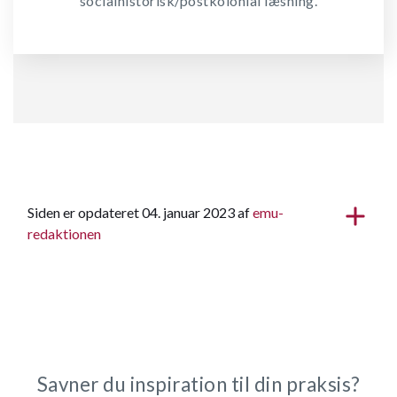
socialhistorisk/postkolonial læsning.
Siden er opdateret 04. januar 2023 af
emu-
redaktionen
Savner du inspiration til din praksis?