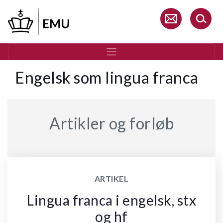
Gå
til
hovedindhold
Engelsk som lingua franca
Artikler og forløb
ARTIKEL
Lingua franca i engelsk, stx
og hf