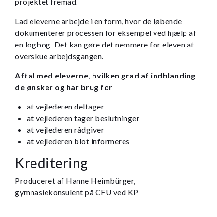
projektet fremad.
Lad eleverne arbejde i en form, hvor de løbende
dokumenterer processen for eksempel ved hjælp af
en logbog. Det kan gøre det nemmere for eleven at
overskue arbejdsgangen.
Aftal med eleverne, hvilken grad af indblanding
de ønsker og har brug for
at vejlederen deltager
at vejlederen tager beslutninger
at vejlederen rådgiver
at vejlederen blot informeres
Kreditering
Produceret af Hanne Heimbürger,
gymnasiekonsulent på CFU ved KP