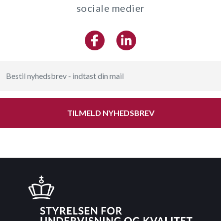
sociale medier
TILMELD NYHEDSBREV