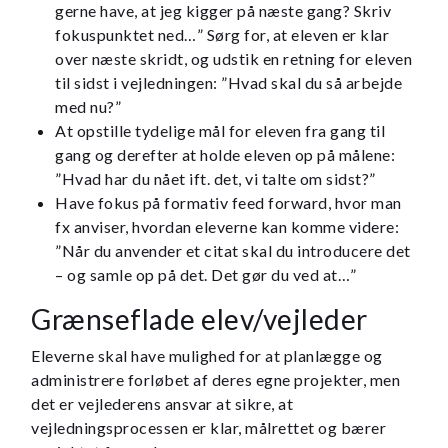
gerne have, at jeg kigger på næste gang? Skriv
fokuspunktet ned…” Sørg for, at eleven er klar
over næste skridt, og udstik en retning for eleven
til sidst i vejledningen: ”Hvad skal du så arbejde
med nu?”
At opstille tydelige mål for eleven fra gang til
gang og derefter at holde eleven op på målene:
”Hvad har du nået ift. det, vi talte om sidst?”
Have fokus på formativ feed forward, hvor man
fx anviser, hvordan eleverne kan komme videre:
”Når du anvender et citat skal du introducere det
– og samle op på det. Det gør du ved at…”
Grænseflade elev/vejleder
Eleverne skal have mulighed for at planlægge og
administrere forløbet af deres egne projekter, men
det er vejlederens ansvar at sikre, at
vejledningsprocessen er klar, målrettet og bærer