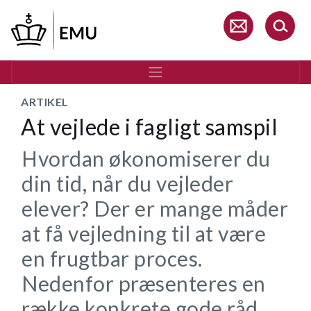
Gå
til
hovedindhold
ARTIKEL
At vejlede i fagligt samspil
Hvordan økonomiserer du
din tid, når du vejleder
elever? Der er mange måder
at få vejledning til at være
en frugtbar proces.
Nedenfor præsenteres en
række konkrete gode råd