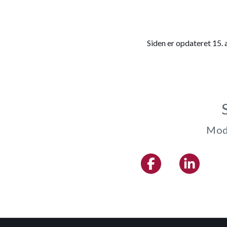
Siden er opdateret 15.
Modt