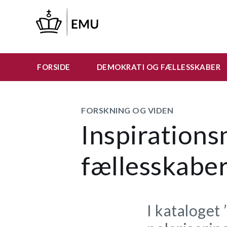
Gå
til
hovedindhold
FORSIDE
DEMOKRATI OG FÆLLESSKABER
FORSKNING OG VIDEN
Inspirations
fællesskabe
I kataloget