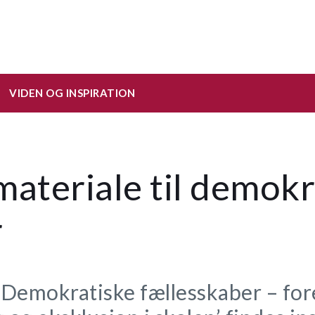
VIDEN OG INSPIRATION
materiale til demokr
r
 ’Demokratiske fællesskaber – for