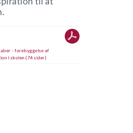
piration til at
.
aber - forebyggelse af
ion i skolen (74 sider)