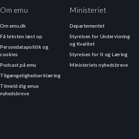
Om emu
Ministeriet
Om emu.dk
Departementet
Få teksten læst op
Styrelsen for Undervisning
og Kvalitet
Persondatapolitik og
cookies
Styrelsen for It og Læring
Podcast på emu
Ministeriets nyhedsbreve
Tilgængelighedserklæring
Tilmeld dig emus
nyhedsbreve