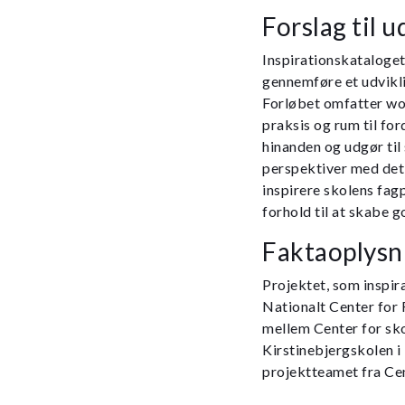
Forslag til 
Inspirationskataloget
gennemføre et udvikli
Forløbet omfatter wor
praksis og rum til ford
hinanden og udgør til
perspektiver med det a
inspirere skolens fag
forhold til at skabe 
Faktaoplysn
Projektet, som inspir
Nationalt Center for
mellem Center for sk
Kirstinebjergskolen i
projektteamet fra Cen