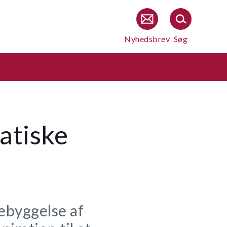
Nyhedsbrev
Søg
atiske
ebyggelse af