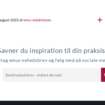
 august 2022 af
emu-redaktionen
Savner du inspiration til din praksis
ag emus nyhedsbrev og følg med på sociale m