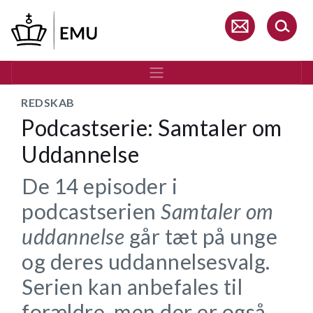
Gå
til
hovedindhold
REDSKAB
Podcastserie: Samtaler om
Uddannelse
De 14 episoder i
podcastserien
Samtaler om
uddannelse
går tæt på unge
og deres uddannelsesvalg.
Serien kan anbefales til
forældre, men der er også