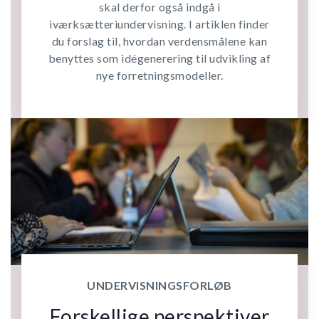
skal derfor også indgå i
iværksætteriundervisning. I artiklen finder
du forslag til, hvordan verdensmålene kan
benyttes som idégenerering til udvikling af
nye forretningsmodeller.
UNDERVISNINGSFORLØB
Forskellige perspektiver