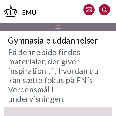
Gå
til
hovedindhold
Gymnasiale uddannelser
På denne side findes
materialer, der giver
inspiration til, hvordan du
kan sætte fokus på FN´s
Verdensmål i
undervisningen.