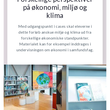
på økonomi, miljø og
klima
Med udgangspunkt i cases skal eleverne i
dette forløb anskue miljø og klima ud fra
forskellige økonomiske standpunkter.
Materialet kan for eksempel inddrages i
undervisningen om økonomi i samfundsfag.