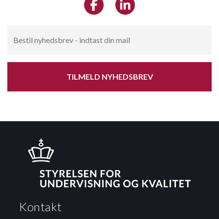
TILMELD NYHEDSBREV
Kontakt