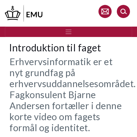
Gå
til
hovedindhold
Introduktion til faget
Erhvervsinformatik er et
nyt grundfag på
erhvervsuddannelsesområdet.
Fagkonsulent Bjarne
Andersen fortæller i denne
korte video om fagets
formål og identitet.