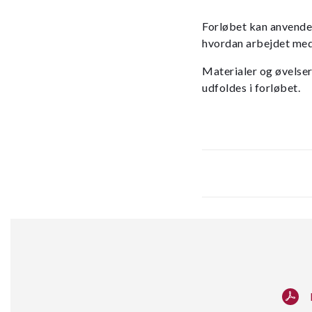
Forløbet kan anvendes 
hvordan arbejdet med
Materialer og øvelser
udfoldes i forløbet.