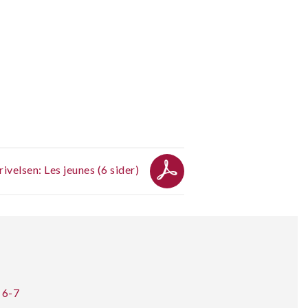
velsen: Les jeunes (6 sider)
 6-7