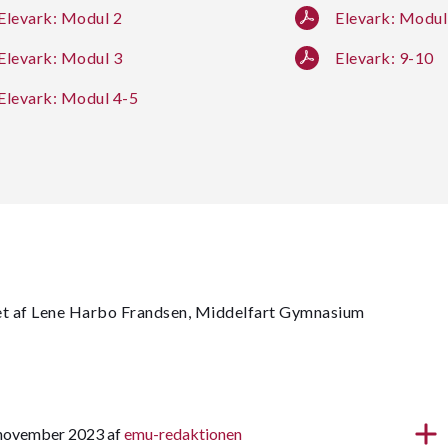
Elevark: Modul 2
Elevark: Modul
Elevark: Modul 3
Elevark: 9-10
Elevark: Modul 4-5
et af Lene Harbo Frandsen, Middelfart Gymnasium
. november 2023 af
emu-redaktionen