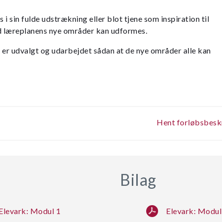
i sin fulde udstrækning eller blot tjene som inspiration til
 læreplanens nye områder kan udformes.
 er udvalgt og udarbejdet sådan at de nye områder alle kan
Hent forløbsbeskri
Bilag
Elevark: Modul 1
Elevark: Modul