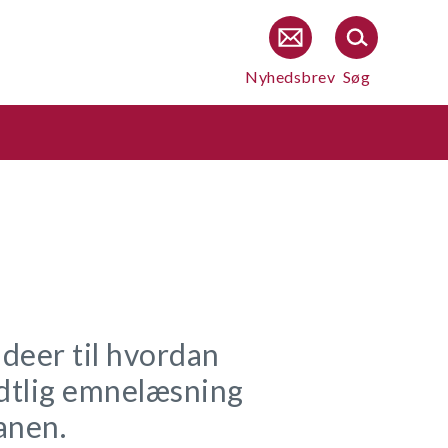
Nyhedsbrev
Søg
deer til hvordan
dtlig emnelæsning
anen.