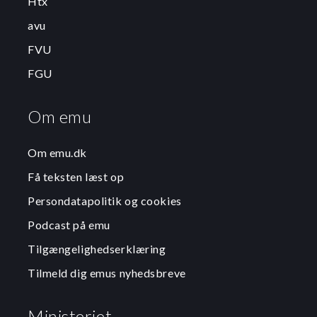
Htx
avu
FVU
FGU
Om emu
Om emu.dk
Få teksten læst op
Persondatapolitik og cookies
Podcast på emu
Tilgængelighedserklæring
Tilmeld dig emus nyhedsbreve
Ministeriet