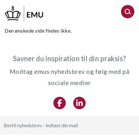
Gå
til
hovedindhold
Den ønskede side findes ikke.
Savner du inspiration til din praksis?
Modtag emus nyhedsbrev og følg med på
sociale medier