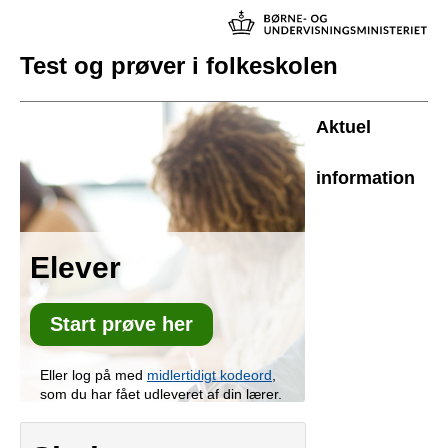
Test og prøver i folkeskolen
Aktuel
information
Elever
Start prøve her
Eller log på med
midlertidigt kodeord
,
som du har fået udleveret af din lærer.