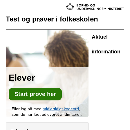
Test og prøver i folkeskolen
Aktuel
information
Elever
Start prøve her
Eller log på med
midlertidigt kodeord
,
som du har fået udleveret af din lærer.